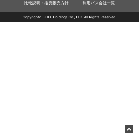
比較説明・推奨販売方針
利用バス会社一覧
Copyrightc T-LIFE Holdings Co., LTD. All Rights Reserved.