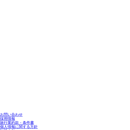
お問い合わせ
採用情報
旅行業約款・条件書
個人情報に関する方針