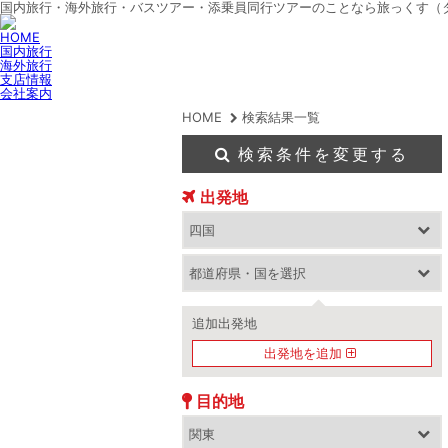
国内旅行・海外旅行・バスツアー・添乗員同行ツアーのことなら旅っくす（
HOME
国内旅行
海外旅行
支店情報
会社案内
HOME
検索結果一覧
検索条件を変更する
出発地
追加出発地
出発地を追加
目的地