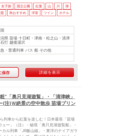
女子旅
国立公園
紅葉
山
川
湖
放題
秋おすすめ
洋室
ツイン
ホテル
四国
新潟県 苗場 十日町・津南・松之山・清津
・石打 越後湯沢
特急・普通列車 バス 船 その他
詳細を表示
に保存
粧”「奥只見湖遊覧」・「清津峡」
(注)Ｗ絶景の空中散歩 苗場プリン
から列車から紅葉を楽しむ！日本最長「苗場
ウェー」（注）・秘境「奥只見湖遊覧船」・
ーカル列車「JR飯山線」・東洋のナイアガラ