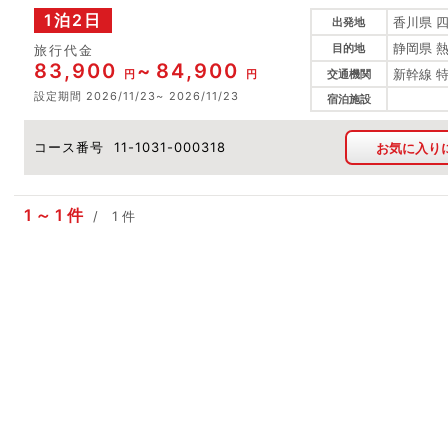
1泊2日
香川県 
出発地
静岡県 
目的地
旅行代金
83,900
84,900
新幹線 
円
円
交通機関
設定期間
2026/11/23
2026/11/23
宿泊施設
コース番号
11-1031-000318
お気に入り
1
1
件
1
件