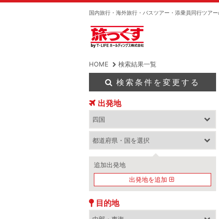
国内旅行・海外旅行・バスツアー・添乗員同行ツアー
HOME
検索結果一覧
検索条件を変更する
出発地
追加出発地
出発地を追加
目的地