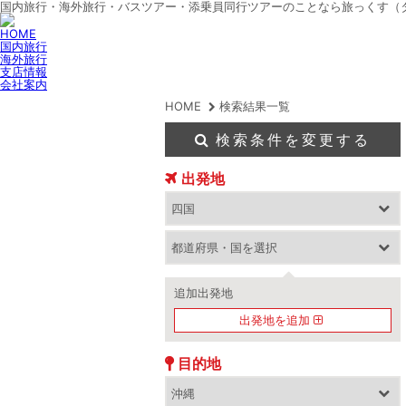
国内旅行・海外旅行・バスツアー・添乗員同行ツアーのことなら旅っくす（
HOME
国内旅行
海外旅行
支店情報
会社案内
HOME
検索結果一覧
検索条件を変更する
出発地
追加出発地
出発地を追加
目的地