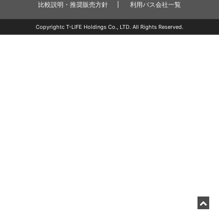
比較説明・推奨販売方針
利用バス会社一覧
Copyrightc T-LIFE Holdings Co., LTD. All Rights Reserved.