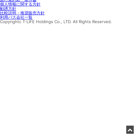
個人情報に関する方針
勧誘方針
比較説明・推奨販売方針
利用バス会社一覧
Copyrightc T-LIFE Holdings Co., LTD. All Rights Reserved.