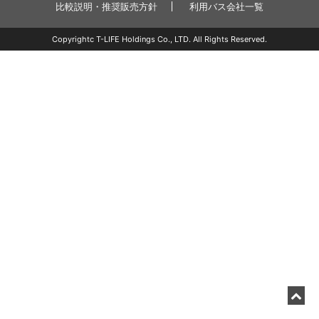
比較説明・推奨販売方針
利用バス会社一覧
Copyrightc T-LIFE Holdings Co., LTD. All Rights Reserved.