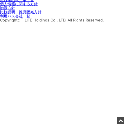
個人情報に関する方針
勧誘方針
比較説明・推奨販売方針
利用バス会社一覧
Copyrightc T-LIFE Holdings Co., LTD. All Rights Reserved.