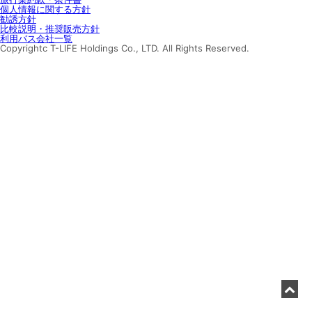
個人情報に関する方針
勧誘方針
比較説明・推奨販売方針
利用バス会社一覧
Copyrightc T-LIFE Holdings Co., LTD. All Rights Reserved.