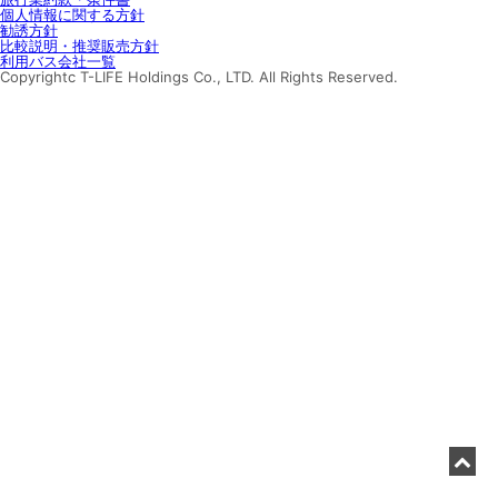
個人情報に関する方針
勧誘方針
比較説明・推奨販売方針
利用バス会社一覧
Copyrightc T-LIFE Holdings Co., LTD. All Rights Reserved.