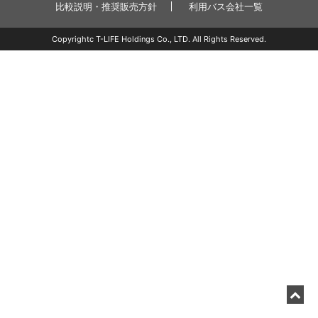
比較説明・推奨販売方針
利用バス会社一覧
Copyrightc T-LIFE Holdings Co., LTD. All Rights Reserved.