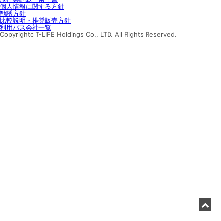
個人情報に関する方針
勧誘方針
比較説明・推奨販売方針
利用バス会社一覧
Copyrightc T-LIFE Holdings Co., LTD. All Rights Reserved.