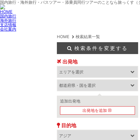
国内旅行・海外旅行・バスツアー・添乗員同行ツアーのことなら旅っくす（
HOME
国内旅行
海外旅行
支店情報
会社案内
HOME
検索結果一覧
検索条件を変更する
出発地
追加出発地
出発地を追加
目的地