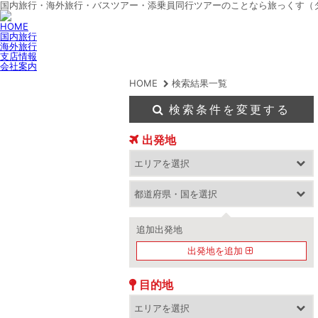
国内旅行・海外旅行・バスツアー・添乗員同行ツアーのことなら旅っくす（
HOME
国内旅行
海外旅行
支店情報
会社案内
HOME
検索結果一覧
検索条件を変更する
出発地
追加出発地
出発地を追加
目的地