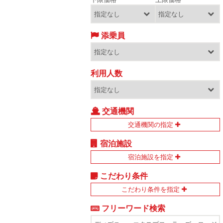
添乗員
利用人数
交通機関
交通機関の指定
宿泊施設
宿泊施設を指定
こだわり条件
こだわり条件を指定
フリーワード検索