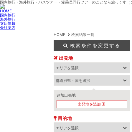
国内旅行・海外旅行・バスツアー・添乗員同行ツアーのことなら旅っくす（
HOME
国内旅行
海外旅行
支店情報
会社案内
HOME
検索結果一覧
検索条件を変更する
出発地
追加出発地
出発地を追加
目的地