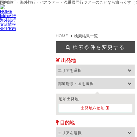
国内旅行・海外旅行・バスツアー・添乗員同行ツアーのことなら旅っくす（
HOME
国内旅行
海外旅行
支店情報
会社案内
HOME
検索結果一覧
検索条件を変更する
出発地
追加出発地
出発地を追加
目的地