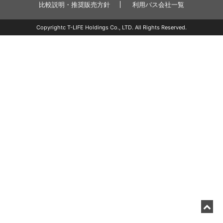
比較説明・推奨販売方針
利用バス会社一覧
Copyrightc T-LIFE Holdings Co., LTD. All Rights Reserved.