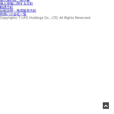
個人情報に関する方針
勧誘方針
比較説明・推奨販売方針
利用バス会社一覧
Copyrightc T-LIFE Holdings Co., LTD. All Rights Reserved.