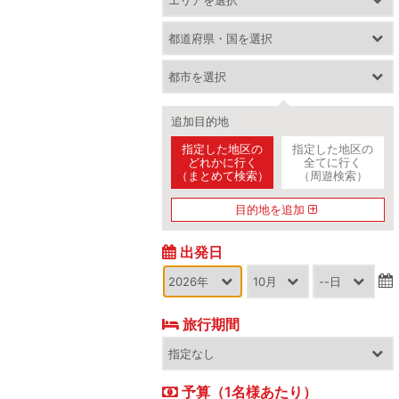
追加目的地
指定した地区の
指定した地区の
どれかに行く
全てに行く
（まとめて検索）
（周遊検索）
目的地を追加
出発日
旅行期間
予算（1名様あたり）