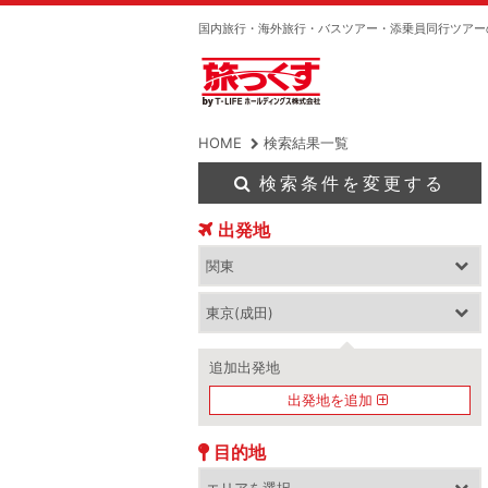
国内旅行・海外旅行・バスツアー・添乗員同行ツアー
HOME
検索結果一覧
検索条件を変更する
出発地
追加出発地
出発地を追加
目的地