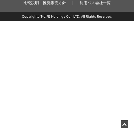
比較説明・推奨販売方針
利用バス会社一覧
Copyrightc T-LIFE Holdings Co., LTD. All Rights Reserved.