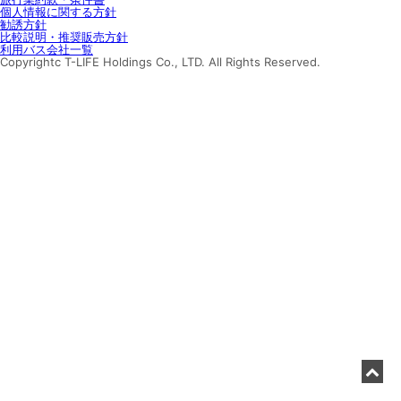
個人情報に関する方針
勧誘方針
比較説明・推奨販売方針
利用バス会社一覧
Copyrightc T-LIFE Holdings Co., LTD. All Rights Reserved.