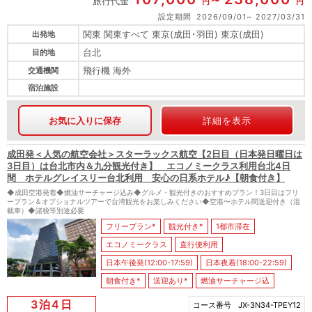
旅行代金
円
円
設定期間
2026/09/01
2027/03/31
関東 関東すべて 東京(成田･羽田) 東京(成田)
出発地
台北
目的地
飛行機 海外
交通機関
宿泊施設
お気に入りに保存
詳細を表示
成田発＜人気の航空会社＞スターラックス航空【2日目（日本発日曜日は
3日目）は台北市内＆九分観光付き】 エコノミークラス利用台北4日
間 ホテルグレイスリー台北利用 安心の日系ホテル♪【朝食付き】
◆成田空港発着◆燃油サーチャージ込み◆グルメ・観光付きのおすすめプラン！3日目はフリ
ープラン＆オプショナルツアーで台湾観光をお楽しみください◆空港〜ホテル間送迎付き（混
載車）◆諸税等別途必要
フリープラン*
観光付き*
1都市滞在
エコノミークラス
直行便利用
日本午後発(12:00-17:59)
日本夜着(18:00-22:59)
朝食付き*
送迎あり*
燃油サーチャージ込
3泊4日
コース番号
JX-3N34-TPEY12