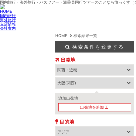
国内旅行・海外旅行・バスツアー・添乗員同行ツアーのことなら旅っくす（
HOME
国内旅行
海外旅行
支店情報
会社案内
HOME
検索結果一覧
検索条件を変更する
出発地
追加出発地
出発地を追加
目的地