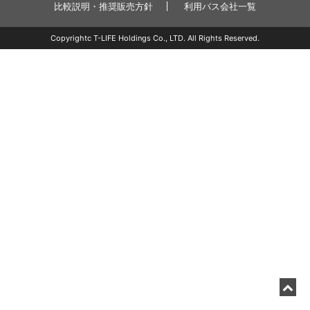
比較説明・推奨販売方針
利用バス会社一覧
Copyrightc T-LIFE Holdings Co., LTD. All Rights Reserved.