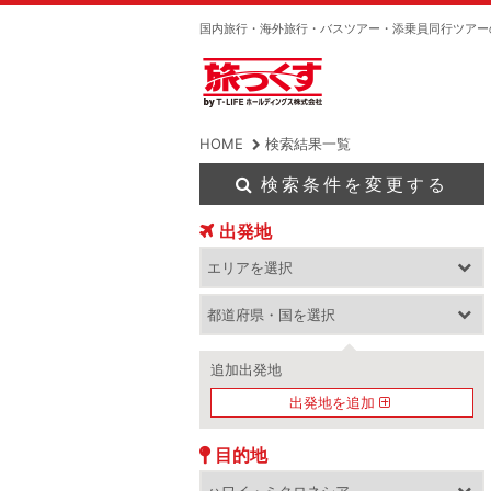
国内旅行・海外旅行・バスツアー・添乗員同行ツアー
HOME
検索結果一覧
検索条件を変更する
出発地
追加出発地
出発地を追加
目的地