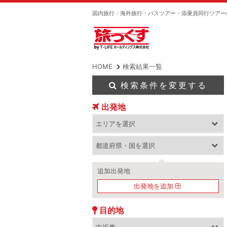
国内旅行・海外旅行・バスツアー・添乗員同行ツアー
HOME
検索結果一覧
検索条件を変更する
出発地
追加出発地
出発地を追加
目的地