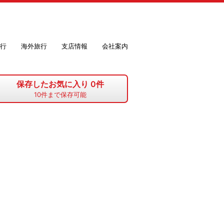
行
海外旅行
支店情報
会社案内
保存したお気に入り
0
件
10
件まで保存可能