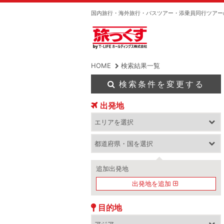
国内旅行・海外旅行・バスツアー・添乗員同行ツアー
HOME
検索結果一覧
検索条件を変更する
出発地
追加出発地
出発地を追加
目的地