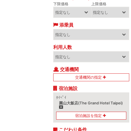
下限価格
上限価格
添乗員
利用人数
交通機関
交通機関の指定
宿泊施設
ﾀｲﾍﾟｲ
圓山大飯店(The Grand Hotel Taipei)
宿泊施設を指定
こだわり条件