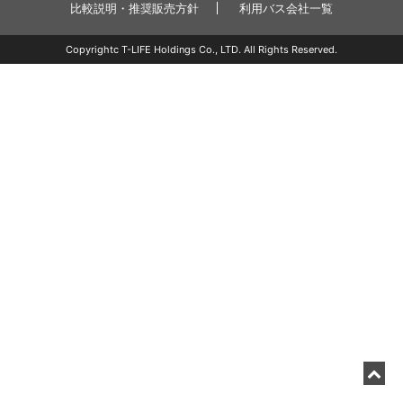
比較説明・推奨販売方針
利用バス会社一覧
Copyrightc T-LIFE Holdings Co., LTD. All Rights Reserved.