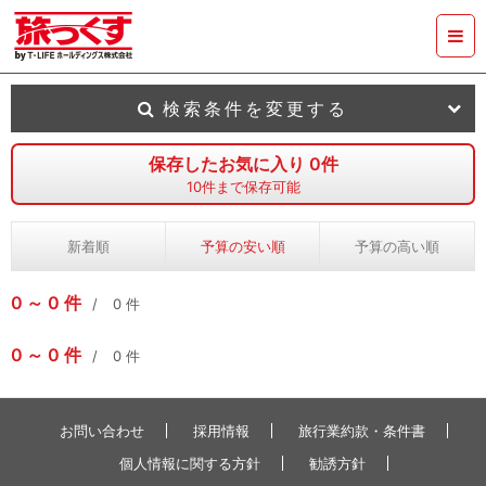
検索条件を変更する
保存したお気に入り
0
件
10
件まで保存可能
新着順
予算の安い順
予算の高い順
0
0
件
0
件
0
0
件
0
件
お問い合わせ
採用情報
旅行業約款・条件書
個人情報に関する方針
勧誘方針