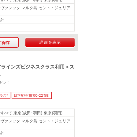
 ヴァレッタ マルタ島 セント・ジュリア
海外
詳細を表示
に保存
アラインズビジネスクラス利用＜ス
＞
ラン！
ラス*
日本夜発(18:00-22:59)
すべて 東京(成田･羽田) 東京(羽田)
 ヴァレッタ マルタ島 セント・ジュリア
海外