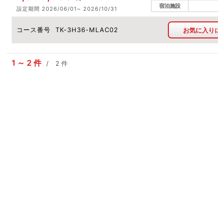
宿泊施設
設定期間
2026/06/01
2026/10/31
コース番号
TK-3H36-MLAC02
お気に入り
1
2
件
2
件