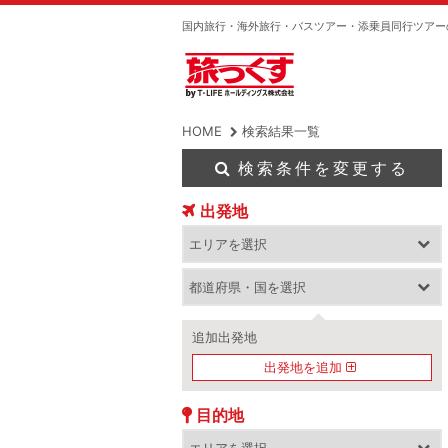
国内旅行・海外旅行・バスツアー・添乗員同行ツアー
HOME
検索結果一覧
検索条件を変更する
出発地
追加出発地
出発地を追加
目的地