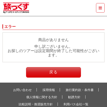
エラー
商品がありません
申し訳ございません。
お探しのツアーは設定期間が終了した可能性がござい
ます。
戻る
お問い合わせ
採用情報
旅行業約款・条件書
個人情報に関する方針
勧誘方針
比較説明・推奨販売方針
利用バス会社一覧