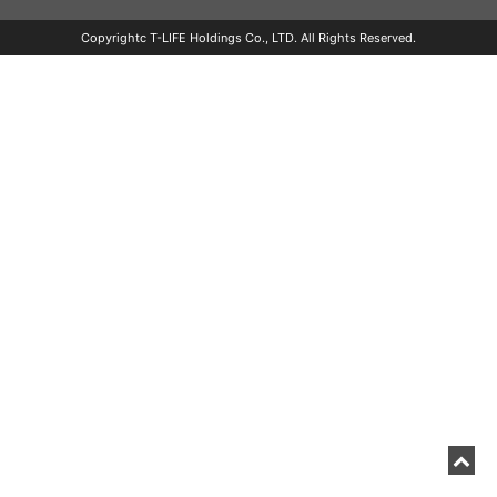
Copyrightc T-LIFE Holdings Co., LTD. All Rights Reserved.