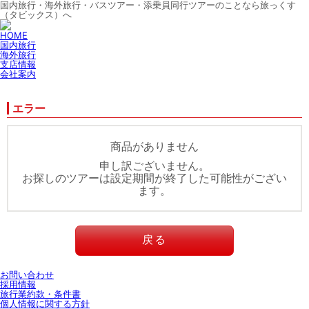
国内旅行・海外旅行・バスツアー・添乗員同行ツアーのことなら旅っくす
（タビックス）へ
HOME
国内旅行
海外旅行
支店情報
会社案内
エラー
商品がありません
申し訳ございません。
お探しのツアーは設定期間が終了した可能性がござい
ます。
戻る
お問い合わせ
採用情報
旅行業約款・条件書
個人情報に関する方針