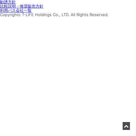
勧誘方針
比較説明・推奨販売方針
利用バス会社一覧
Copyrightc T-LIFE Holdings Co., LTD. All Rights Reserved.