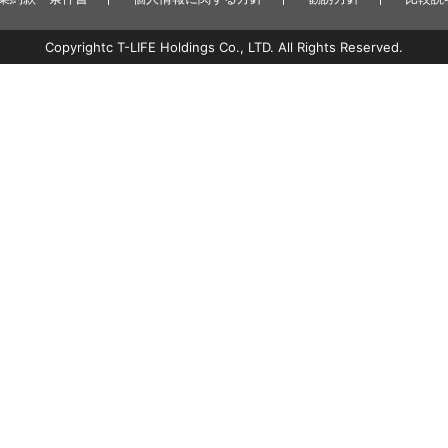
Copyrightc T-LIFE Holdings Co., LTD. All Rights Reserved.