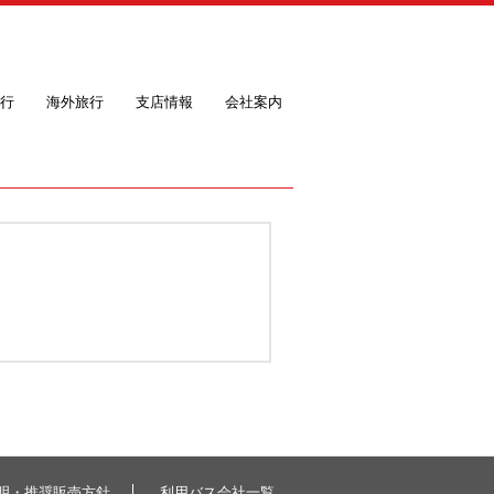
行
海外旅行
支店情報
会社案内
明・推奨販売方針
利用バス会社一覧