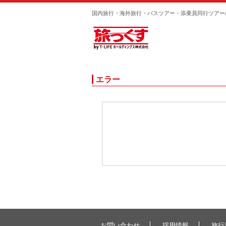
国内旅行・海外旅行・バスツアー・添乗員同行ツアー
エラー
お問い合わせ
採用情報
旅行