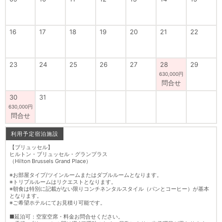
16
17
18
19
20
21
22
23
24
25
26
27
28
29
630,000円
問合せ
30
31
630,000円
問合せ
利用予定宿泊施設
【ブリュッセル】
ヒルトン・ブリュッセル・グランプラス
（Hilton Brussels Grand Place）
※お部屋タイプ/ツインルームまたはダブルルームとなります。
※トリプルルームはリクエストとなります。
※朝食は特別に記載がない限りコンチネンタルスタイル（パンとコーヒー）が基本
となります。
※ご希望ホテルにてお見積り可能です。
■延泊可：空室空席・料金お問合せください。