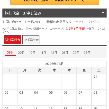
旅行代金・お申し込み
お問い合わせ・お申込みは、ご希望の出発日をクリックしてください。
旅行条件書
※お申し込み前にツアーの詳細ページ（このページ）と
を保存してくだ
さい。
2名1室料金
1名1室料金
08月
09月
10月
11月
12月
01月
02月
03月
2026年08月
日
月
火
水
木
金
土
01
02
03
04
05
06
07
08
09
10
11
12
13
14
15