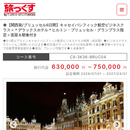
◆【関西発/ブリュッセル6日間】キャセイパシフィック航空ビジネスク
ラス＜＊デラックスホテル＊ヒルトン・ブリュッセル・グランプラス指
定＞送迎＆朝食付き
◆5つ星エアラインキャセイパシフィック航空ビジネスクラス利用（全区間）◆ビジネスクラス
ラウンジもご利用いただけます◆好立地デラックスホテル(当社基準)３連泊◆空港〜ホテルま
で往復専用車送迎付き◆延泊、アレンジ可能です◆１名参加可
コース番号
CX-3K36-BRUC04
630,000
750,000
旅行代金
円
円
設定期間
2026/07/01
2027/03/31