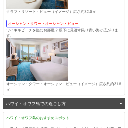
クラブ・リゾート・ビュー（イメージ）広さ約32.5㎡
オーシャン・タワー・オーシャン・ビュー
ワイキキビーチを臨むお部屋 ? 眼下に見渡す限り青い海が広がりま
す。
オーシャン・タワー・オーシャン・ビュー（イメージ）広さ約約31.6
㎡
ハワイ・オワフ島での過ごし方
ハワイ・オワフ島のおすすめスポット