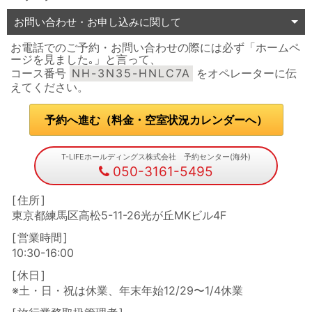
お問い合わせ・お申し込みに関して
お電話でのご予約・お問い合わせの際には必ず「ホームペ
ージを見ました｡」と言って、
コース番号
NH-3N35-HNLC7A
をオペレーターに伝
えてください。
予約へ進む（料金・空室状況カレンダーへ）
T-LIFEホールディングス株式会社 予約センター(海外)
050-3161-5495
住所
東京都練馬区高松5-11-26光が丘MKビル4F
営業時間
10:30-16:00
休日
※土・日・祝は休業、年末年始12/29〜1/4休業