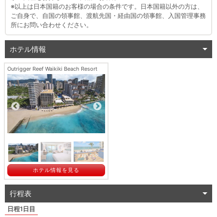
※以上は日本国籍のお客様の場合の条件です。日本国籍以外の方は、
ご自身で、自国の領事館、渡航先国・経由国の領事館、入国管理事務
所にお問い合わせください。
ホテル情報
Outrigger Reef Waikiki Beach Resort
ホテル情報を見る
行程表
1日目