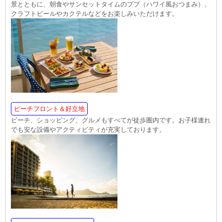
景とともに、朝食やサンセットタイムのププ（ハワイ風おつまみ）、
クラフトビールやカクテルなどをお楽しみいただけます。
ビーチフロント＆好立地
ビーチ、ショッピング、グルメもすべてが徒歩圏内です。お子様連れ
でも安な設備やアクティビティが充実しております。