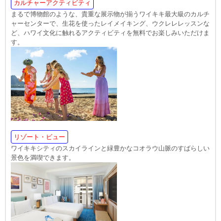
カルチャーアクティビティ
まるで博物館のような、貴重な展示物が揃うワイキキ最大級のカルチ
ャーセンターで、生花を使ったレイメイキング、ウクレレレッスンな
ど、ハワイ文化に触れるアクティビティを無料でお楽しみいただけま
す。
リゾート・ビュー
ワイキキシティのスカイラインと緑豊かなコオラウ山脈のすばらしい
景色を満喫できます。