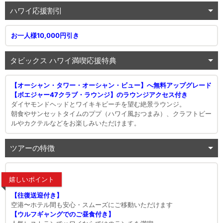
ハワイ応援割引
お一人様10,000円引き
タビックス ハワイ満喫応援特典
【オーシャン・タワー・オーシャン・ビュー】へ無料アップグレード
【ボエジャー47クラブ・ラウンジ】のラウンジアクセス付き
ダイヤモンドヘッドとワイキキビーチを望む絶景ラウンジ。
朝食やサンセットタイムのププ（ハワイ風おつまみ）、クラフトビー
ルやカクテルなどをお楽しみいただけます。
ツアーの特徴
嬉しいポイント
【往復送迎付き】
空港〜ホテル間も安心・スムーズにご移動いただけます
【ウルフギャングでのご昼食付き】