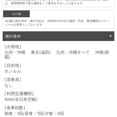
は、適用期間終了後も継続をして販売をすることがあります。
その他
※記載の旅行条件・旅行代金は、令和8年4月1日の運賃・代金・運送機関のスケジ
ュールを基準としております。
旅行条件
出発地
九州・沖縄 東京(成田) 九州・沖縄すべて 沖縄(那
覇)
目的地
ホノルル
添乗員
なし
利用交通機関
ANA(全日本空輸)
食事回数
朝食：1回/昼食：1回/夕食：0回