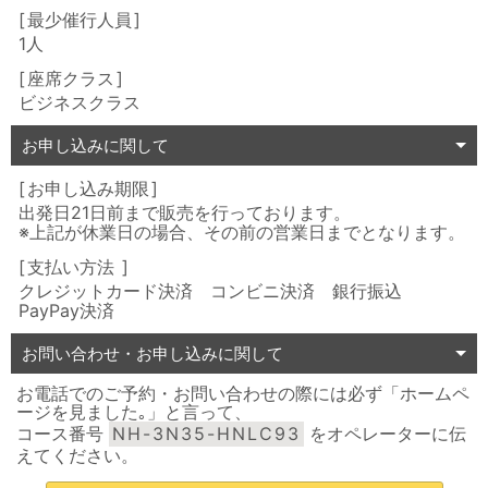
最少催行人員
1人
座席クラス
ビジネスクラス
お申し込みに関して
お申し込み期限
出発日21日前まで販売を行っております。
※上記が休業日の場合、その前の営業日までとなります。
支払い方法
クレジットカード決済 コンビニ決済 銀行振込
PayPay決済
お問い合わせ・お申し込みに関して
お電話でのご予約・お問い合わせの際には必ず「ホームペ
ージを見ました｡」と言って、
コース番号
NH-3N35-HNLC93
をオペレーターに伝
えてください。