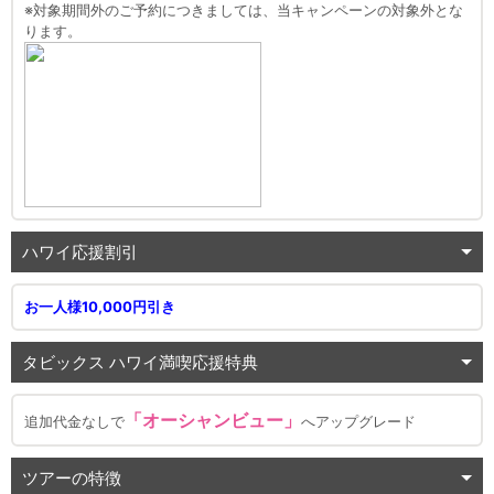
※対象期間外のご予約につきましては、当キャンペーンの対象外とな
ります。
ハワイ応援割引
お一人様10,000円引き
タビックス ハワイ満喫応援特典
「オーシャンビュー」
追加代金なしで
へアップグレード
ツアーの特徴