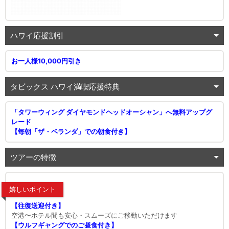
ハワイ応援割引
お一人様10,000円引き
タビックス ハワイ満喫応援特典
「タワーウィング ダイヤモンドヘッドオーシャン」へ無料アップグ
レード
【毎朝「ザ・ベランダ」での朝食付き】
ツアーの特徴
嬉しいポイント
【往復送迎付き】
空港〜ホテル間も安心・スムーズにご移動いただけます
【ウルフギャングでのご昼食付き】