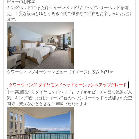
ビューのお部屋。
キングベッド1台またはクイーンベッド2台のヘブンリーベッドを備
え、上質な設備とゆとりある空間で優雅なご滞在をお楽しみいただけ
ます。
タワーウィングオーシャンビュー（イメージ）広さ 約31㎡
タワーウィング ダイヤモンドヘッドオーシャンへアップグレード
中〜高層階からダイヤモンドヘッドとワイキキビーチを望む絶景が人
気。キング1台またはクイーン2台のヘブンリーベッドと洗練された空
間で、贅沢なひとときをご満喫いただけます