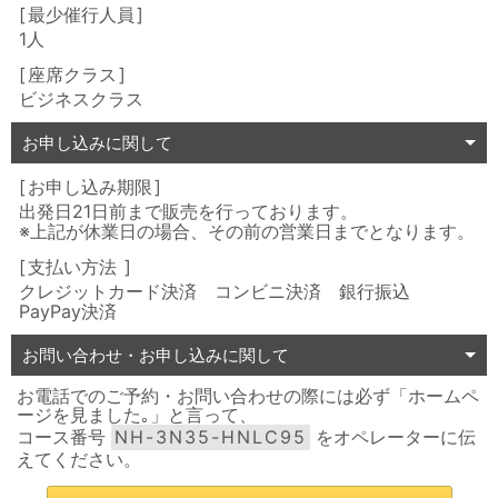
最少催行人員
1人
座席クラス
ビジネスクラス
お申し込みに関して
お申し込み期限
出発日21日前まで販売を行っております。
※上記が休業日の場合、その前の営業日までとなります。
支払い方法
クレジットカード決済 コンビニ決済 銀行振込
PayPay決済
お問い合わせ・お申し込みに関して
お電話でのご予約・お問い合わせの際には必ず「ホームペ
ージを見ました｡」と言って、
コース番号
NH-3N35-HNLC95
をオペレーターに伝
えてください。