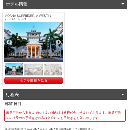
ホテル情報
MOANA SURFRIDER, A WESTIN
RESORT & SPA
ホテル情報を見る
行程表
1日目
出発空港から羽田までの往復の国内線は旅行代金に含まれております。出発空港
での搭乗のお手続きはお客様各自にてお手続きをお願い致します。
沖縄地方内空港からANAまたはANA共同運航便にて羽田空港へ。