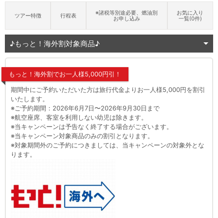
※諸税等別途必要、燃油別
お気に入り
ツアー特徴
行程表
お申し込み
一覧(
0
件)
♪もっと！海外割対象商品♪
もっと！海外割でお一人様5,000円引！
期間中にご予約いただいた方は旅行代金よりお一人様5,000円を割引
いたします。
※ご予約期間：2026年6月7日〜2026年9月30日まで
※航空座席、客室を利用しない幼児は除きます。
※当キャンペーンは予告なく終了する場合がございます。
※当キャンペーン対象商品のみの割引となります。
※対象期間外のご予約につきましては、当キャンペーンの対象外とな
ります。