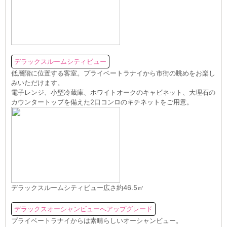
デラックスルームシティビュー
低層階に位置する客室。プライベートラナイから市街の眺めをお楽し
みいただけます。
電子レンジ、小型冷蔵庫、ホワイトオークのキャビネット、大理石の
カウンタートップを備えた2口コンロのキチネットをご用意。
デラックスルームシティビュー広さ約46.5㎡
デラックスオーシャンビューへアップグレード
プライベートラナイからは素晴らしいオーシャンビュー。