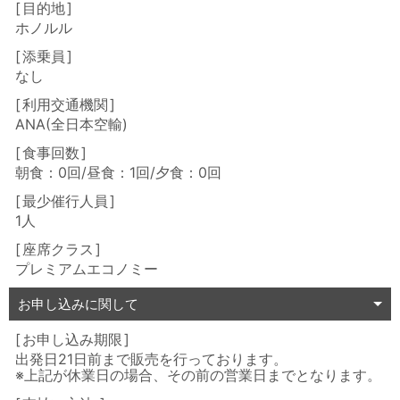
目的地
ホノルル
添乗員
なし
利用交通機関
ANA(全日本空輸)
食事回数
朝食：0回/昼食：1回/夕食：0回
最少催行人員
1人
座席クラス
プレミアムエコノミー
お申し込みに関して
お申し込み期限
出発日21日前まで販売を行っております。
※上記が休業日の場合、その前の営業日までとなります。