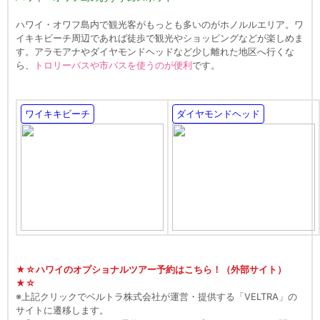
ハワイ・オワフ島内で観光客がもっとも多いのがホノルルエリア。ワ
イキキビーチ周辺であれば徒歩で観光やショッピングなどが楽しめま
す。アラモアナやダイヤモンドヘッドなど少し離れた地区へ行くな
ら、
トロリーバスや市バスを使うのが便利
です。
ワイキキビーチ
ダイヤモンドヘッド
★☆ハワイのオプショナルツアー予約はこちら！（外部サイト）
★☆
※上記クリックでベルトラ株式会社が運営・提供する「VELTRA」の
サイトに遷移します。