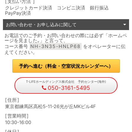
支払い方法
クレジットカード決済 コンビニ決済 銀行振込
PayPay決済
お問い合わせ・お申し込みに関して
お電話でのご予約・お問い合わせの際には必ず「ホームペ
ージを見ました｡」と言って、
コース番号
NH-3N35-HNLP68
をオペレーターに伝
えてください。
予約へ進む（料金・空室状況カレンダーへ）
T-LIFEホールディングス株式会社 予約センター(海外)
050-3161-5495
住所
東京都練馬区高松5-11-26光が丘MKビル4F
営業時間
10:30-16:00
休日