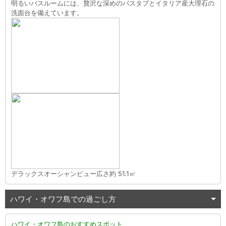
明るいバスルームには、贅沢な深めのバスタブとイタリア産大理石の
洗面台を備えています。
デラックスオーシャンビュー広さ約 51.1㎡
ハワイ・オワフ島での過ごし方
ハワイ・オワフ島のおすすめスポット