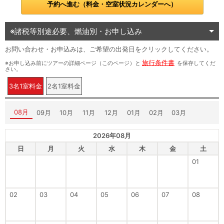
予約へ進む（料金・空室状況カレンダーへ）
※諸税等別途必要、燃油別・お申し込み
お問い合わせ・お申込みは、ご希望の出発日をクリックしてください。
旅行条件書
※お申し込み前にツアーの詳細ページ（このページ）と
を保存してくだ
さい。
3名1室料金
2名1室料金
08月
09月
10月
11月
12月
01月
02月
03月
2026年08月
日
月
火
水
木
金
土
01
02
03
04
05
06
07
08