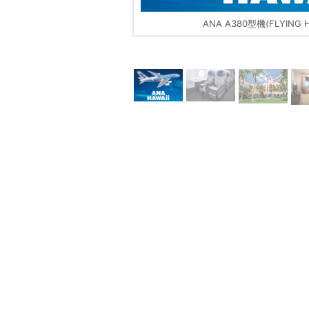
メージ
ANA A380型機(FLYIN