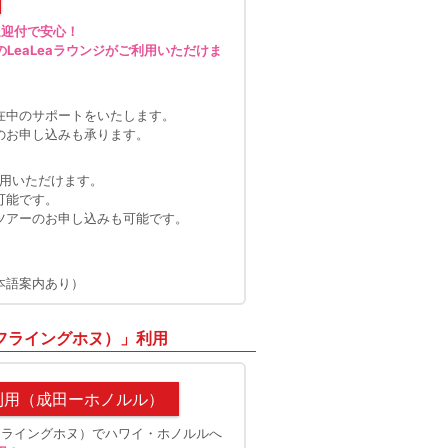
送迎付で安心！
LeaLeaラウンジがご利用いただけま
在中のサポートをいたします。
のお申し込みも承ります。
利用いただけます。
可能です。
ツアーのお申し込みも可能です。
本語案内あり）
U（フライングホヌ）」利用
利用（成田ーホノルル）
U（フライングホヌ）でハワイ・ホノルルへ