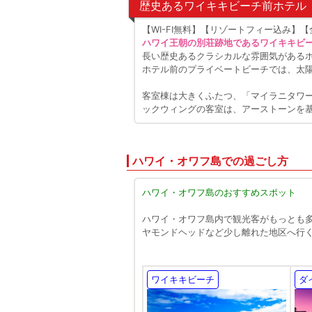
歴史あるワイキキビーチ前ホテル
【WI-FI無料】【リゾートフィー込み】
ハワイ王朝の別荘跡地であるワイキキビ
長い歴史あるクラシカルな雰囲気がある
ホテル前のプライベートビーチでは、太
客室棟は大きくふたつ、「マイラニタワ
ックウィングの客室は、アーストーンを
ハワイ・オワフ島での過ごし方
ハワイ・オワフ島のおすすめスポット
ハワイ・オワフ島内で観光客がもっとも
ヤモンドヘッドなど少し離れた地区へ行
ワイキキビーチ
ダ