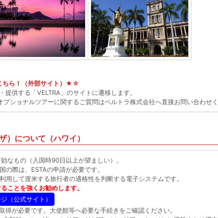
こちら！（外部サイト）★☆
提供する「VELTRA」のサイトに遷移します。
いたオプショナルツアーに関するご質問はベルトラ株式会社へ直接お問い合わせ
ザ）について（ハワイ）
効なもの（入国時90日以上が望ましい）。
国の際は、ESTAの申請が必要です。
）を利用して渡米する旅行者の適格性を判断する電子システムです。
をすることを強くお勧めします。
ージ（公式サイト）
の取得が必要です。大使館等へ必要な手続きをご確認ください。