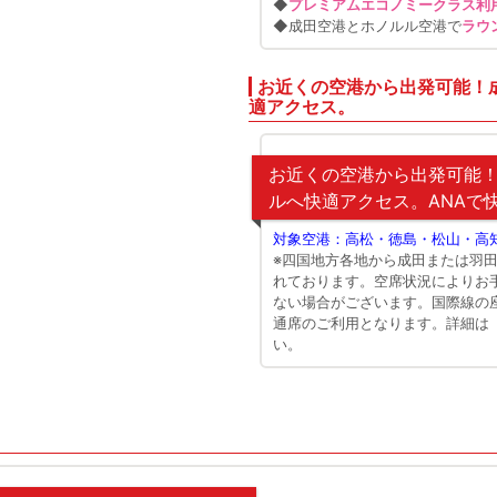
◆
プレミアムエコノミークラス利
◆成田空港とホノルル空港で
ラウ
お近くの空港から出発可能！
適アクセス。
お近くの空港から出発可能
ルへ快適アクセス。ANAで
対象空港：高松・徳島・松山・高
※四国地方各地から成田または羽
れております。空席状況によりお
ない場合がございます。国際線の
通席のご利用となります。詳細は
い。