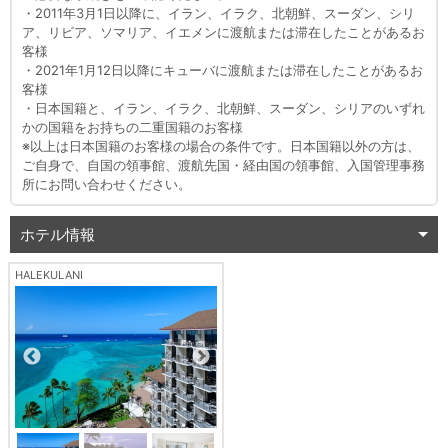
・2011年3月1日以降に、イラン、イラク、北朝鮮、スーダン、シリ
ア、リビア、ソマリア、イエメンに渡航または滞在したことがあるお
客様
・2021年1月12日以降にキューバに渡航または滞在したことがあるお
客様
・日本国籍と、イラン、イラク、北朝鮮、スーダン、シリアのいずれ
かの国籍をお持ちの二重国籍のお客様
※以上は日本国籍のお客様の場合の条件です。日本国籍以外の方は、
ご自身で、自国の領事館、渡航先国・経由国の領事館、入国管理事務
所にお問い合わせください。
ホテル情報
HALEKULANI