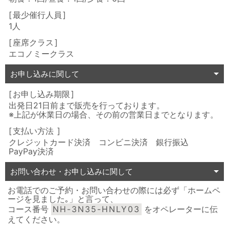
最少催行人員
1人
座席クラス
エコノミークラス
お申し込みに関して
お申し込み期限
出発日21日前まで販売を行っております。
※上記が休業日の場合、その前の営業日までとなります。
支払い方法
クレジットカード決済 コンビニ決済 銀行振込
PayPay決済
お問い合わせ・お申し込みに関して
お電話でのご予約・お問い合わせの際には必ず「ホームペ
ージを見ました｡」と言って、
コース番号
NH-3N35-HNLY03
をオペレーターに伝
えてください。