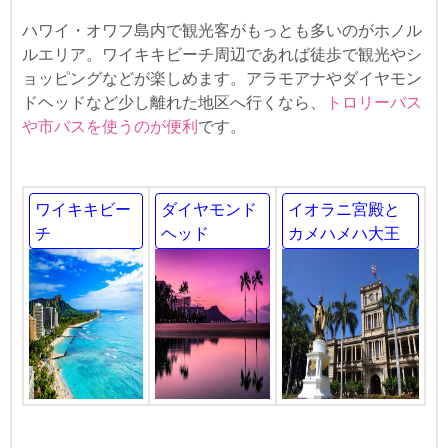
ハワイ・オワフ島内で観光客がもっとも多いのがホノル
ルエリア。ワイキキビーチ周辺であれば徒歩で観光やシ
ョッピングなどが楽しめます。アラモアナやダイヤモン
ドヘッドなど少し離れた地区へ行くなら、
トロリーバス
や市バスを使うのが便利
です。
ワイキキビー
ダイヤモンド
イオラニ宮殿と
チ
ヘッド
カメハメハ大王