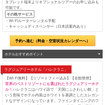
タブレット端末よりオプショナルツアーのお申し込みも
可能です。
その他サービス
・Wi-Fiルーターレンタル手配
・キャッシュディスペンサー（日本語案内あり）
予約へ進む（料金・空室状況カレンダーへ）
ホテルおすすめポイント
ラグジュアリーホテル「ハレクラニ」
【WI-FI無料】【リゾートフィー込み】【全館禁煙】
世界のベストリゾートにも選ばれたラグジュアリーホテ
ル！
ハレクラニはハワイ語で「天国にふさわしい館」と
いう意味でホテル内装はホワイトを基調としたエレガン
トなデザインになっています。ファインダイニングのフ