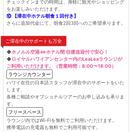
チェックインまでの時間は、身軽に観光やショッピング
をお楽しみいただけます。
⑩ 【滞在中ホテル朝食１回付き】
さらに追加代金にて、朝食2回3回へのご希望承ります。
ご滞在中のサポートも万全
◆
ホノルル空港⇔ホテル間 往復送迎付で安心！
◆
ロイヤルハワイアンセンター内のLeaLeaラウンジが
ご利用いただけます。（営業時間：8:00〜18:00）
ラウンジカウンター
ハワイ在住の日本語スタッフが滞在中のサポートをいた
します。
各種ご相談やオプショナルツアーのお申し込みも承りま
す。
フリースペース
ラウンジ内ではWi-Fiを無料でご利用いただけます。
携帯電話の充電器も無料でご利用可能です。