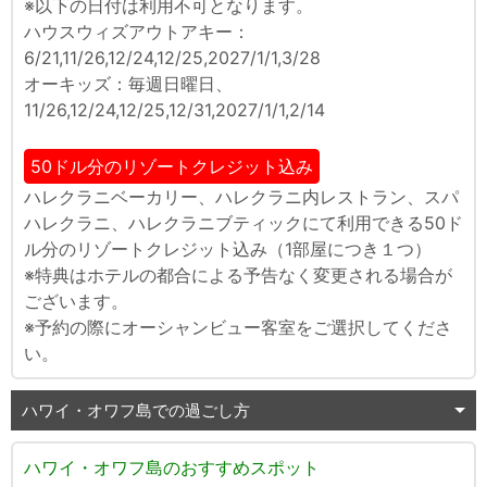
※以下の日付は利用不可となります。
ハウスウィズアウトアキー：
6/21,11/26,12/24,12/25,2027/1/1,3/28
オーキッズ：毎週日曜日、
11/26,12/24,12/25,12/31,2027/1/1,2/14
50ドル分のリゾートクレジット込み
ハレクラニベーカリー、ハレクラニ内レストラン、スパ
ハレクラニ、ハレクラニブティックにて利用できる50ド
ル分のリゾートクレジット込み（1部屋につき１つ）
※特典はホテルの都合による予告なく変更される場合が
ございます。
※予約の際にオーシャンビュー客室をご選択してくださ
い。
ハワイ・オワフ島での過ごし方
ハワイ・オワフ島のおすすめスポット