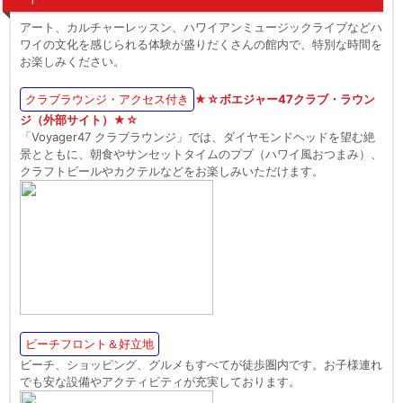
アート、カルチャーレッスン、ハワイアンミュージックライブなどハ
ワイの文化を感じられる体験が盛りだくさんの館内で、特別な時間を
お楽しみください。
クラブラウンジ・アクセス付き
★☆ボエジャー47クラブ・ラウン
ジ（外部サイト）★☆
「Voyager47 クラブラウンジ」では、ダイヤモンドヘッドを望む絶
景とともに、朝食やサンセットタイムのププ（ハワイ風おつまみ）、
クラフトビールやカクテルなどをお楽しみいただけます。
ビーチフロント＆好立地
ビーチ、ショッピング、グルメもすべてが徒歩圏内です。お子様連れ
でも安な設備やアクティビティが充実しております。