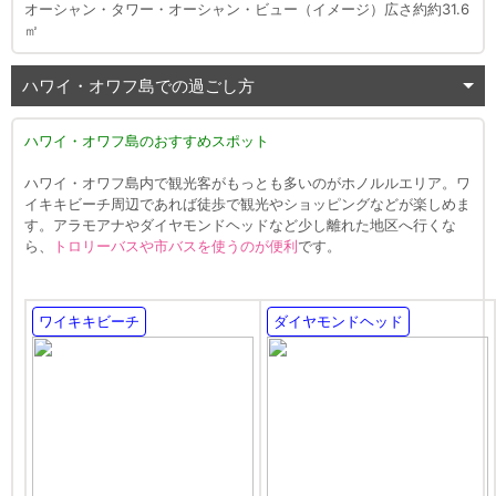
オーシャン・タワー・オーシャン・ビュー（イメージ）広さ約約31.6
㎡
ハワイ・オワフ島での過ごし方
ハワイ・オワフ島のおすすめスポット
ハワイ・オワフ島内で観光客がもっとも多いのがホノルルエリア。ワ
イキキビーチ周辺であれば徒歩で観光やショッピングなどが楽しめま
す。アラモアナやダイヤモンドヘッドなど少し離れた地区へ行くな
ら、
トロリーバスや市バスを使うのが便利
です。
ワイキキビーチ
ダイヤモンドヘッド