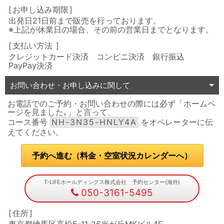
お申し込み期限
出発日21日前まで販売を行っております。
※上記が休業日の場合、その前の営業日までとなります。
支払い方法
クレジットカード決済 コンビニ決済 銀行振込
PayPay決済
お問い合わせ・お申し込みに関して
お電話でのご予約・お問い合わせの際には必ず「ホームペ
ージを見ました｡」と言って、
コース番号
NH-3N35-HNLY4A
をオペレーターに伝
えてください。
予約へ進む（料金・空室状況カレンダーへ）
T-LIFEホールディングス株式会社 予約センター(海外)
050-3161-5495
住所