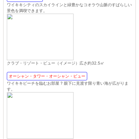
ワイキキシティのスカイラインと緑豊かなコオラウ山脈のすばらしい
景色を満喫できます。
クラブ・リゾート・ビュー（イメージ）広さ約32.5㎡
オーシャン・タワー・オーシャン・ビュー
ワイキキビーチを臨むお部屋 ? 眼下に見渡す限り青い海が広がりま
す。