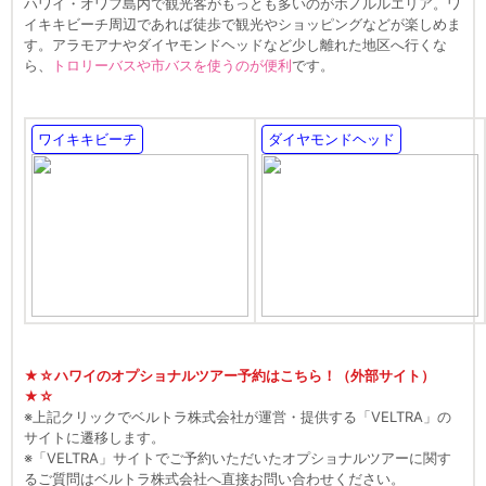
ハワイ・オワフ島内で観光客がもっとも多いのがホノルルエリア。ワ
イキキビーチ周辺であれば徒歩で観光やショッピングなどが楽しめま
す。アラモアナやダイヤモンドヘッドなど少し離れた地区へ行くな
ら、
トロリーバスや市バスを使うのが便利
です。
ワイキキビーチ
ダイヤモンドヘッド
★☆ハワイのオプショナルツアー予約はこちら！（外部サイト）
★☆
※上記クリックでベルトラ株式会社が運営・提供する「VELTRA」の
サイトに遷移します。
※「VELTRA」サイトでご予約いただいたオプショナルツアーに関す
るご質問はベルトラ株式会社へ直接お問い合わせください。