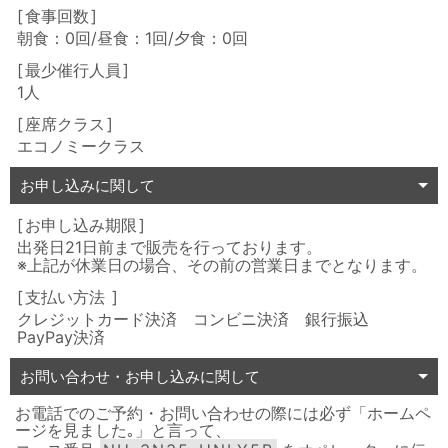
食事回数
朝食：0回/昼食：1回/夕食：0回
最少催行人員
1人
座席クラス
エコノミークラス
お申し込みに関して
お申し込み期限
出発日21日前まで販売を行っております。
※上記が休業日の場合、その前の営業日までとなります。
支払い方法
クレジットカード決済 コンビニ決済 銀行振込
PayPay決済
お問い合わせ・お申し込みに関して
お電話でのご予約・お問い合わせの際には必ず「ホームペ
ージを見ました｡」と言って、