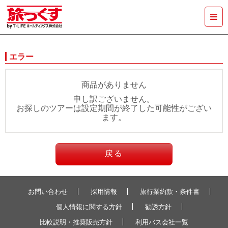
エラー
商品がありません
申し訳ございません。
お探しのツアーは設定期間が終了した可能性がござい
ます。
戻る
お問い合わせ
採用情報
旅行業約款・条件書
個人情報に関する方針
勧誘方針
比較説明・推奨販売方針
利用バス会社一覧