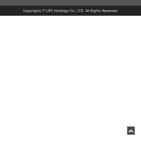
Copyrightc T-LIFE Holdings Co., LTD. All Rights Reserved.