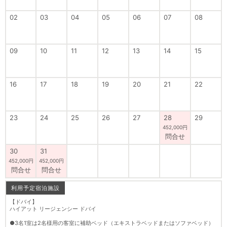
02
03
04
05
06
07
08
09
10
11
12
13
14
15
16
17
18
19
20
21
22
23
24
25
26
27
28
29
452,000円
問合せ
30
31
452,000円
452,000円
問合せ
問合せ
利用予定宿泊施設
【ドバイ】
ハイアット リージェンシー ドバイ
●3名1室は2名様用の客室に補助ベッド（エキストラベッドまたはソファベッド）