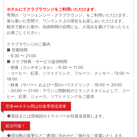
ホテルにてクラブラウンジをご利用いただけます
専用の「リージェンシー・クラブラウンジ」をご利用いただけます。
落ち着いた空間で、ワンランク上の滞在をお楽しみいただけます。
観光で疲れた後や、自由時間の合間にも、人混みを避けてゆったりと
お過ごしください。
クラブラウンジのご案内
■ 営業時間
・6:30 〜 21:00
■ クラブ特典・サービス提供時間
・朝食（コンチネンタル）：6:30 〜 11:00
・コーヒー、紅茶、ソフトドリンク、フルーツ、クッキー：13:00 〜
18:00
・軽食（サパー）および一部のハウスドリンク：18:00 〜 20:00
・20:00 〜 21:00：ラウンジ閉館前のリラックスタイムとして、コー
ヒー、紅茶、ジュース、ソフトドリンクをご提供
空港⇔ホテル間は往復専用送迎車
◆英語または現地語のドライバーが往復送迎致します。
延泊可能！
◆宿泊数の変更などご希望に合わせたご旅行をご提案いたします。