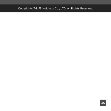
Copyrightc T-LIFE Holdings Co., LTD. All Rights Reserved.