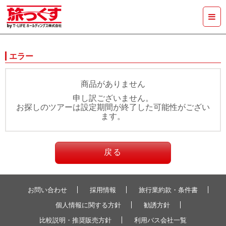
エラー
商品がありません
申し訳ございません。
お探しのツアーは設定期間が終了した可能性がござい
ます。
戻る
お問い合わせ
採用情報
旅行業約款・条件書
個人情報に関する方針
勧誘方針
比較説明・推奨販売方針
利用バス会社一覧