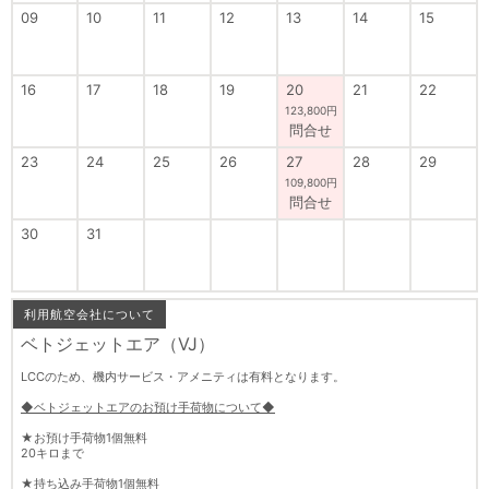
09
10
11
12
13
14
15
16
17
18
19
20
21
22
123,800円
問合せ
23
24
25
26
27
28
29
109,800円
問合せ
30
31
利用航空会社について
ベトジェットエア（VJ）
LCCのため、機内サービス・アメニティは有料となります。
◆ベトジェットエアのお預け手荷物について◆
★お預け手荷物1個無料
20キロまで
★持ち込み手荷物1個無料