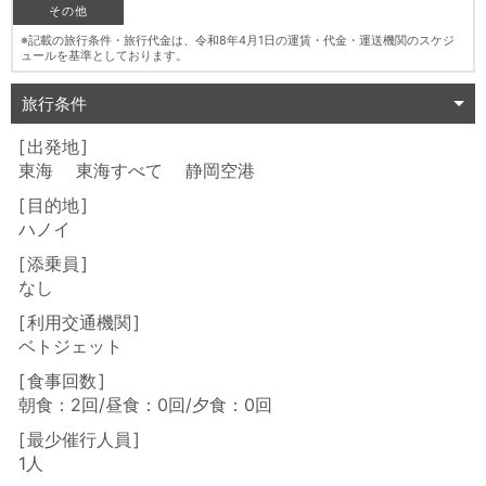
その他
※記載の旅行条件・旅行代金は、令和8年4月1日の運賃・代金・運送機関のスケジ
ュールを基準としております。
旅行条件
出発地
東海 東海すべて 静岡空港
目的地
ハノイ
添乗員
なし
利用交通機関
ベトジェット
食事回数
朝食：2回/昼食：0回/夕食：0回
最少催行人員
1人