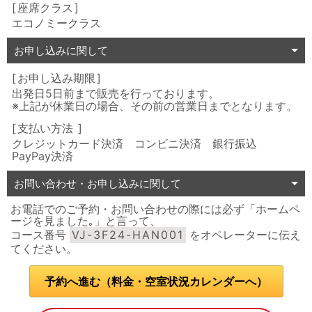
座席クラス
エコノミークラス
お申し込みに関して
お申し込み期限
出発日5日前まで販売を行っております。
※上記が休業日の場合、その前の営業日までとなります。
支払い方法
クレジットカード決済 コンビニ決済 銀行振込
PayPay決済
お問い合わせ・お申し込みに関して
お電話でのご予約・お問い合わせの際には必ず「ホームペ
ージを見ました｡」と言って、
コース番号
VJ-3F24-HAN001
をオペレーターに伝え
てください。
予約へ進む（料金・空室状況カレンダーへ）