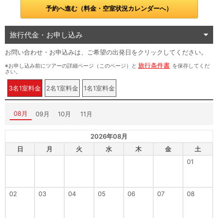
予約へ進む（料金・空室状況カレンダーへ）
旅行代金・お申し込み
お問い合わせ・お申込みは、ご希望の出発日をクリックしてください。
旅行条件書
※お申し込み前にツアーの詳細ページ（このページ）と
を保存してくだ
さい。
3名1室料金
2名1室料金
1名1室料金
08月
09月
10月
11月
2026年08月
日
月
火
水
木
金
土
01
02
03
04
05
06
07
08