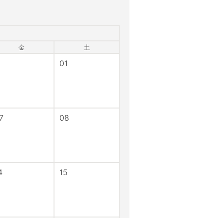
金
土
01
7
08
4
15