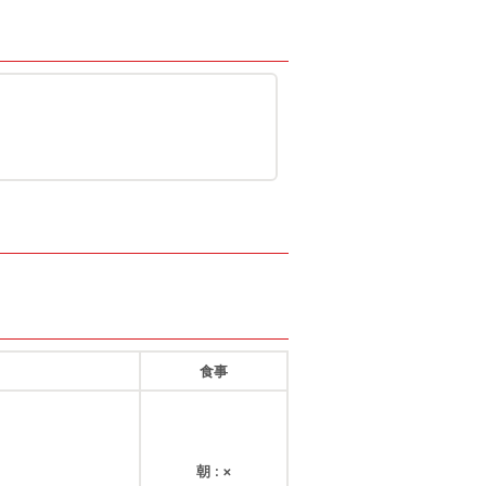
食事
朝
×