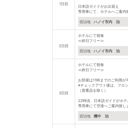
1日目
日本語ガイドがお出迎え
専用車にて、ホテルへご案内
宿泊地
ハノイ市内 泊
ホテルにて朝食
≪終日フリー≫
2日目
宿泊地
ハノイ市内 泊
ホテルにて朝食
≪終日フリー≫
お部屋は11時までのご利用が
※チェックアウト後は、フロ
（貴重品を除く）
3日目
22時頃、日本語ガイドがホテ
専用車にて空港へご案内致し
宿泊地
機中 泊