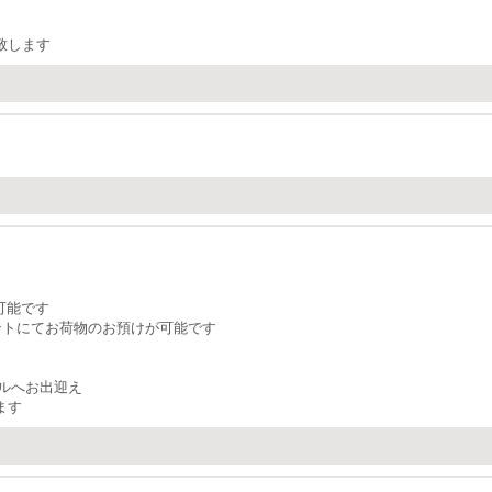
致します
可能です
ントにてお荷物のお預けが可能です
ルへお出迎え
ます